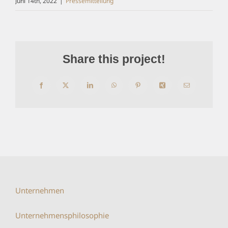
Juni 14th, 2022
|
Pressemitteilung
Share this project!
Facebook
X
LinkedIn
WhatsApp
Pinterest
Xing
E-
Mail
Unternehmen
Unternehmensphilosophie