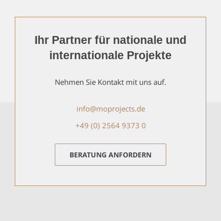
Ihr Partner für nationale und
internationale Projekte
Nehmen Sie Kontakt mit uns auf.
info@moprojects.de
+49 (0) 2564 9373 0
BERATUNG ANFORDERN