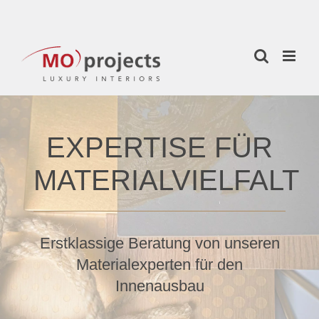
Zum
Inhalt
springen
EXPERTISE FÜR
MATERIALVIELFALT
Erstklassige Beratung von unseren
Materialexperten für den
Innenausbau