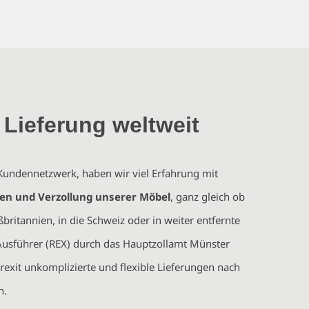
 Lieferung weltweit
 Kundennetzwerk, haben wir viel Erfahrung mit
en und Verzollung unserer Möbel
, ganz gleich ob
britannien, in die Schweiz oder in weiter entfernte
r Ausführer (REX) durch das Hauptzollamt Münster
exit unkomplizierte und flexible Lieferungen nach
n.