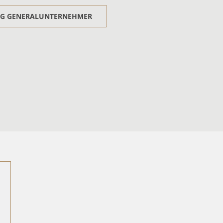
NG GENERALUNTERNEHMER