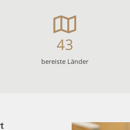
43
bereiste Länder
t