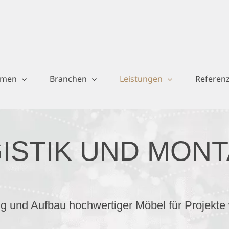
hmen
Branchen
Leistungen
Referen
ISTIK UND MON
ng und Aufbau hochwertiger Möbel für Projekte 