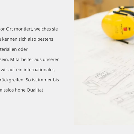
r Ort montiert, welches sie
e kennen sich also bestens
erialien oder
sein, Mitarbeiter aus unserer
ir auf ein internationales,
rückgreifen. So ist immer bis
isslos hohe Qualität