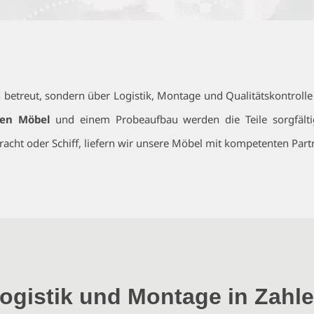
on betreut, sondern über Logistik, Montage und Qualitätskontrolle
gen Möbel
und einem Probeaufbau werden die Teile sorgfäl
fracht oder Schiff, liefern wir unsere Möbel mit kompetenten Par
ogistik und Montage in Zahl