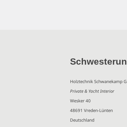
Schwesteru
Holztechnik Schwanekamp 
Private & Yacht Interior
Wesker 40
48691 Vreden-Lünten
Deutschland