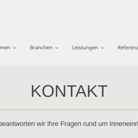
hmen
Branchen
Leistungen
Referen
KONTAKT
eantworten wir Ihre Fragen rund um Inneneinr