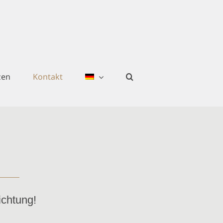
zen
Kontakt
ichtung!