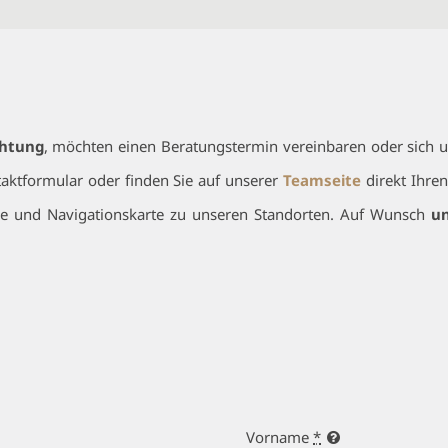
chtung
, möchten einen Beratungstermin vereinbaren oder sich u
taktformular oder finden Sie auf unserer
Teamseite
direkt Ihren
se und Navigationskarte zu unseren Standorten. Auf Wunsch
un
Vorname
*