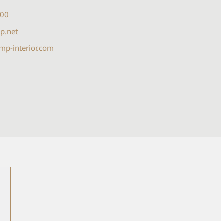
800
p.net
p-interior.com