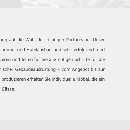
ng auf die Wahl des richtigen Partners an. Unser
ronomie- und Hotelausbau und setzt erfolgreich und
en und leiten für Sie alle nötigen Schritte für die
hnischer Gebäudeausrüstung – vom Angebot bis zur
roduzieren erhalten Sie individuelle Möbel, die ein
n Gäste
.