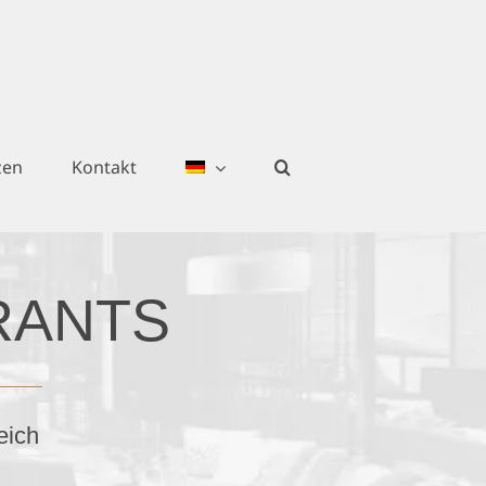
zen
Kontakt
RANTS
eich