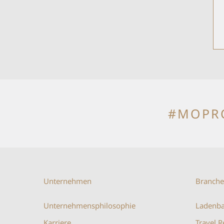
#MOPR
Unternehmen
Branch
Unternehmensphilosophie
Ladenb
Karriere
Travel R