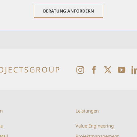
BERATUNG ANFORDERN
OJECTSGROUP
en
Leistungen
au
Value Engineering
etail
Projektmanagement