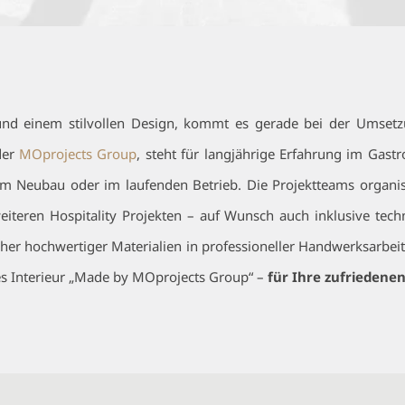
nd einem stilvollen Design, kommt es gerade bei der Umsetzu
 der
MOprojects Group
, steht für langjährige Erfahrung im Gast
im Neubau oder im laufenden Betrieb. Die Projektteams organisier
iteren Hospitality Projekten – auf Wunsch auch inklusive tec
r hochwertiger Materialien in professioneller Handwerksarbeit p
es Interieur „Made by MOprojects Group“ –
für Ihre zufriedene