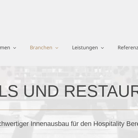
hmen
Branchen
Leistungen
Referen
LS UND RESTAU
hwertiger Innenausbau für den Hospitality Ber