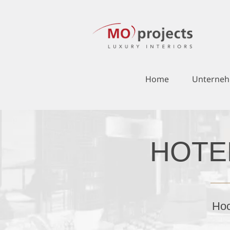
Zum
Inhalt
springen
Home
Unterne
HOTE
Hoc