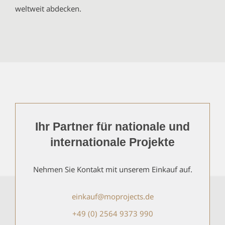
weltweit abdecken.
Ihr Partner für nationale und
internationale Projekte
Nehmen Sie Kontakt mit unserem Einkauf auf.
einkauf@moprojects.de
+49 (0) 2564 9373 990