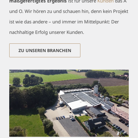
maßgefertigtes Ergebnis
ist für unsere
Kunden
das A
und O. Wir hören zu und schauen hin, denn kein Projekt
ist wie das andere – und immer im Mittelpunkt: Der
nachhaltige Erfolg unserer Kunden.
ZU UNSEREN BRANCHEN