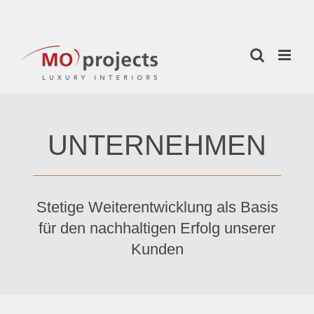
Zum
Inhalt
springen
UNTERNEHMEN
Stetige Weiterentwicklung als Basis
für den nachhaltigen Erfolg unserer
Kunden