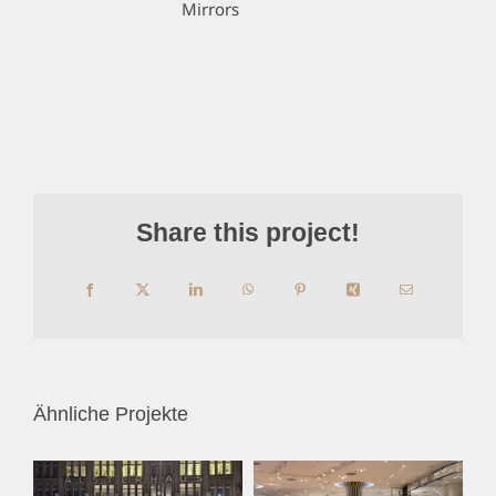
Mirrors
Share this project!
Facebook
X
LinkedIn
WhatsApp
Pinterest
Xing
E-
Mail
Ähnliche Projekte