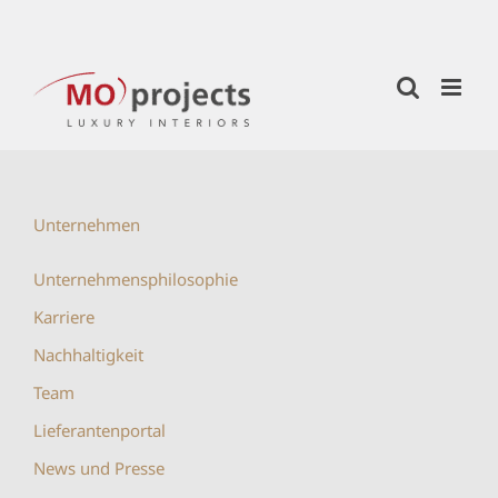
Zum
Inhalt
springen
Unternehmen
Unternehmensphilosophie
Karriere
Nachhaltigkeit
Team
Lieferantenportal
News und Presse