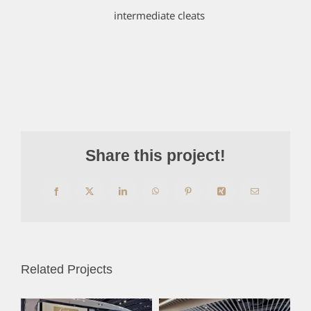
intermediate cleats
Share this project!
Facebook
X
LinkedIn
WhatsApp
Pinterest
Xing
Email
Related Projects