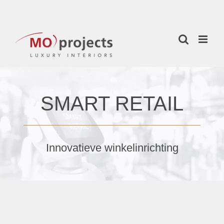
Skip
to
content
SMART RETAIL
Innovatieve winkelinrichting