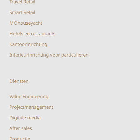
Travel Retail
Smart Retail
MOhouseyacht
Hotels en restaurants
Kantoorinrichting
Interieurinrichting voor particulieren
Diensten
Value Engineering
Projectmanagement
Digitale media
After sales
Productie