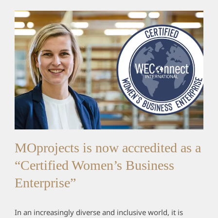
MOprojects is now accredited as a
“Certified Women’s Business
Enterprise”
In an increasingly diverse and inclusive world, it is