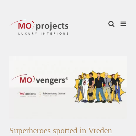
Skip
to
content
Superheroes spotted in Vreden