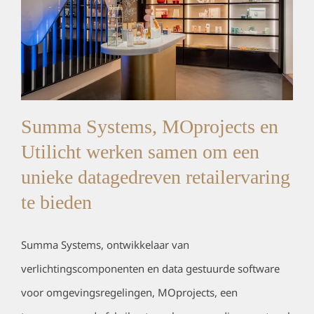
Summa Systems, MOprojects en
Utilicht werken samen om een ​​
unieke datagedreven retailervaring
te bieden
Summa Systems, ontwikkelaar van
verlichtingscomponenten en data gestuurde software
voor omgevingsregelingen, MOprojects, een