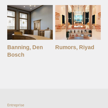
Banning, Den
Rumors, Riyad
L
Bosch
Entreprise