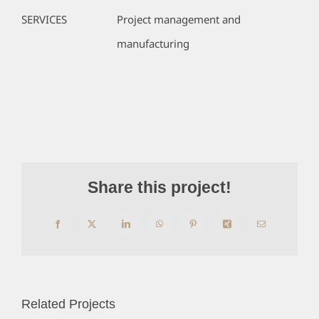
SERVICES
Project management and
manufacturing
Share this project!
Facebook
X
LinkedIn
WhatsApp
Pinterest
Xing
Email
Related Projects