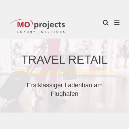
Zum
Inhalt
springen
TRAVEL RETAIL
Erstklassiger Ladenbau am
Flughafen